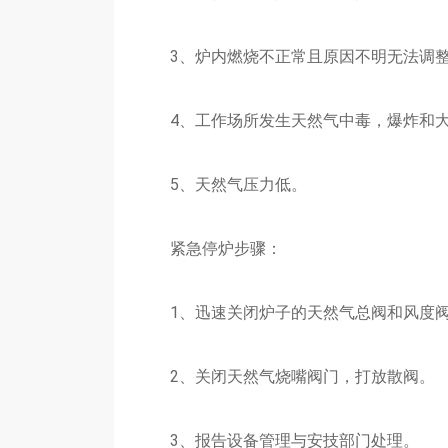
3、炉内燃烧不正常且原因不明无法调
4、工作场所发生天然气中毒，爆炸和大
5、天然气压力低。
紧急停炉步骤：
1、迅速关闭炉子的天然气总阀和风度
2、关闭天然气烧嘴阀门，打放散阀。
3、报告设备管理与安技部门处理。