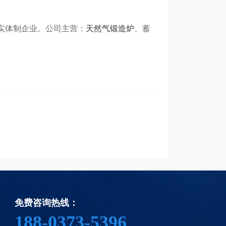
实体制企业。公司主营：
天然气锻造炉
、蓄
免费咨询热线：
188-0373-5396