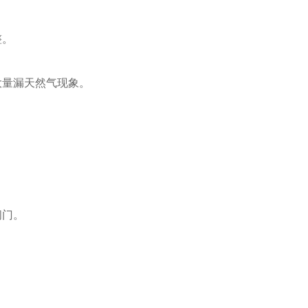
整。
量漏天然气现象。
阀门。