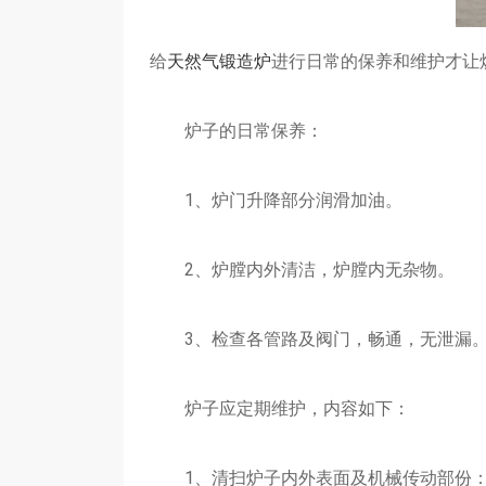
给
天然气锻造炉
进行日常的保养和维护才让
炉子的日常保养：
1、炉门升降部分润滑加油。
2、炉膛内外清洁，炉膛内无杂物。
3、检查各管路及阀门，畅通，无泄漏
炉子应定期维护，内容如下：
1、清扫炉子内外表面及机械传动部份：