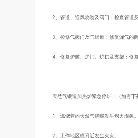
2、管道、通风烧嘴及阀门：检查管道及
3、检修气阀门及气烟道：修复漏气的阀
4、修复炉膛、炉门、炉拱及支架：修复
天然气锻造加热炉紧急停炉：（如有下列
1、燃烧着的天然气烧嘴发生熄火现象
2、工作地区或附近发生火灾。