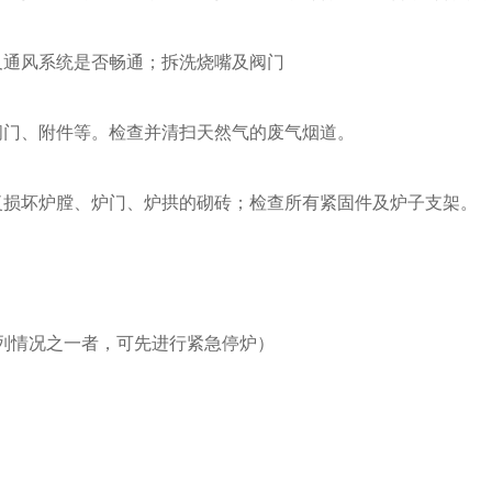
通风系统是否畅通；拆洗烧嘴及阀门
门、附件等。检查并清扫天然气的废气烟道。
损坏炉膛、炉门、炉拱的砌砖；检查所有紧固件及炉子支架。
情况之一者，可先进行紧急停炉）
。