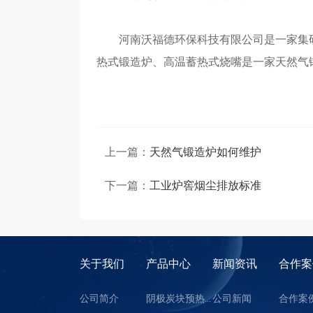
河南沃福德环保科技有限公司是一家集研
热式锻造炉、高温蓄热式烧嘴是一家天然气
上一篇：
天然气锻造炉如何维护
下一篇：
工业炉窖烟尘排放标准
关于我们
产品中心
新闻资讯
合作案
公司简介
阴极炭块预热装置
公司新闻
合作案