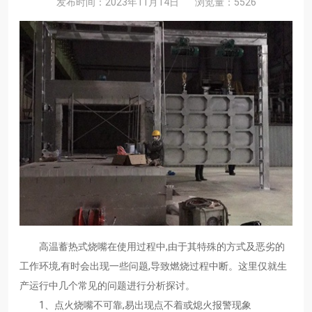
发布时间：2023年11月14日
浏览量：5526
高温蓄热式烧嘴在使用过程中,由于其特殊的方式及恶劣的
工作环境,有时会出现一些问题,导致燃烧过程中断。这里仅就生
产运行中几个常见的问题进行分析探讨。
1、点火烧嘴不可靠,易出现点不着或熄火报警现象