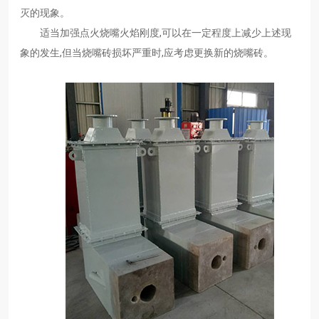
灭的现象。
适当加强点火烧嘴火焰刚度,可以在一定程度上减少上述现
象的发生,但当烧嘴砖损坏严重时,应考虑更换新的烧嘴砖。