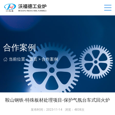
合作案例
当前位置：
首页
>
合作案例
鞍山钢铁-特殊板材处理项目-保护气氛台车式回火炉
发布时间：2023-11-14
浏览：4838次