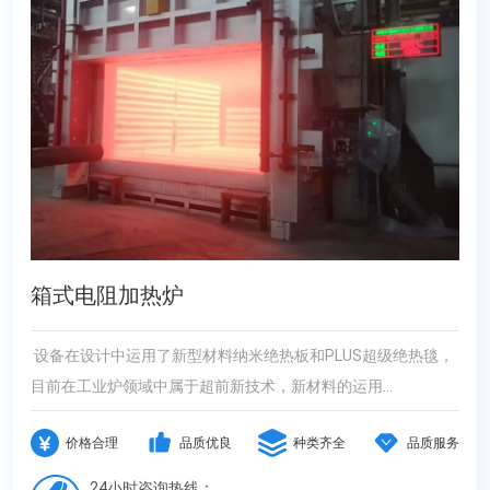
箱式电阻加热炉
设备在设计中运用了新型材料纳米绝热板和PLUS超级绝热毯，
目前在工业炉领域中属于超前新技术，新材料的运用...
价格合理
品质优良
种类齐全
品质服务
24小时咨询热线：