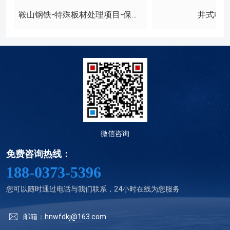
鞍山钢铁-特殊板材处理项目-保护气氛台车式回火炉
井式电
微信咨询
免费咨询热线：
188-0373-5396
您可以随时通过电话与我们联系，24小时在线为您服务
邮箱：hnwfdkj@163.com